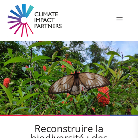
Reconstruire la
biodiversité : des