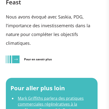
Feast
Nous avons évoqué avec Saskia, PDG,
l’importance des investissements dans la
nature pour compléter les objectifs
climatiques.
Pour en savoir plus
Pour aller plus loin
Mark Griffiths parlera des pratiques
commerciales régénératives à la