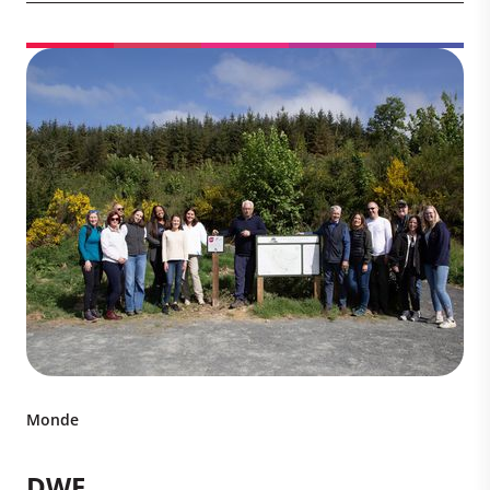
Monde
DWF