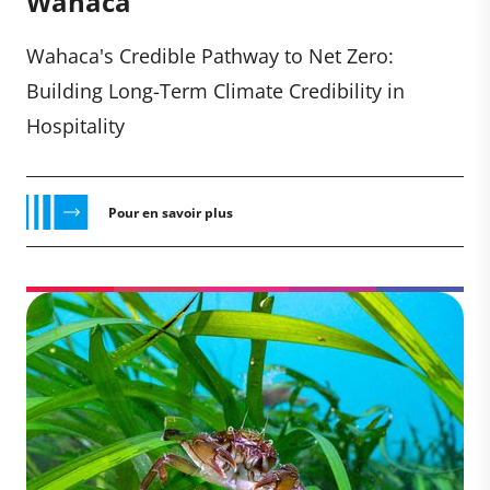
Wahaca
Wahaca's Credible Pathway to Net Zero:
Building Long-Term Climate Credibility in
Hospitality
Pour en savoir plus