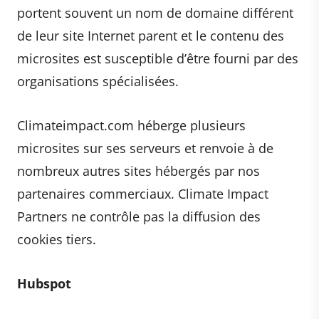
portent souvent un nom de domaine différent
de leur site Internet parent et le contenu des
microsites est susceptible d’être fourni par des
organisations spécialisées.
Climateimpact.com héberge plusieurs
microsites sur ses serveurs et renvoie à de
nombreux autres sites hébergés par nos
partenaires commerciaux. Climate Impact
Partners ne contrôle pas la diffusion des
cookies tiers.
Hubspot