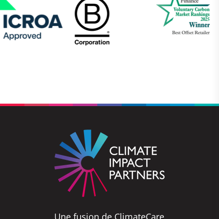
Une fusion de ClimateCare