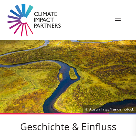
© Austin Trigg/TandemStock
Geschichte & Einfluss