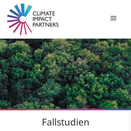
Fallstudien