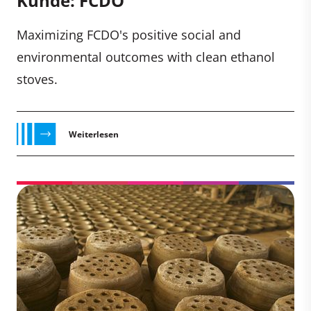
Kunde: FCDO
Maximizing FCDO's positive social and
environmental outcomes with clean ethanol
stoves.
Weiterlesen